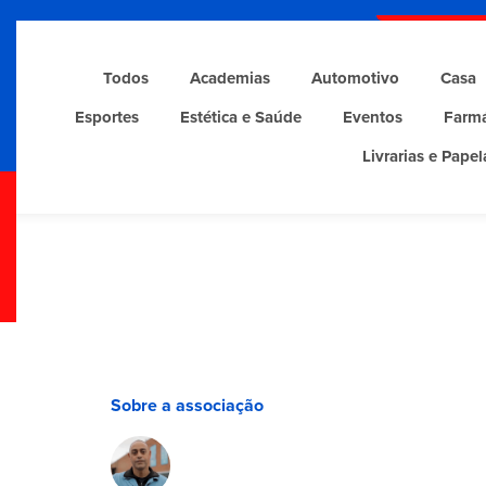
Todos
Academias
Automotivo
Casa
Esportes
Estética e Saúde
Eventos
Farmá
Livrarias e Papel
Sobre a associação
Não me faltam memórias afetivas dos eventos reali