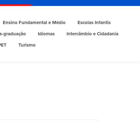
Ensino Fundamental e Médio
Escolas Infantis
s-graduação
Idiomas
Intercâmbio e Cidadania
PET
Turismo
Sempre 