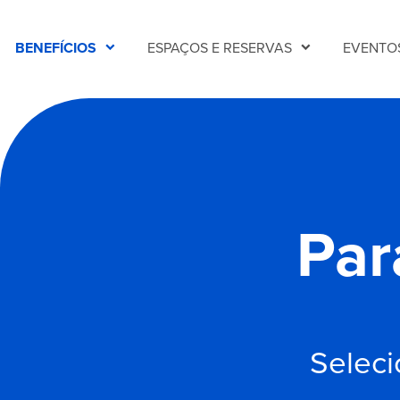
BENEFÍCIOS
ESPAÇOS E RESERVAS
EVENTO
expand_more
expand_more
Par